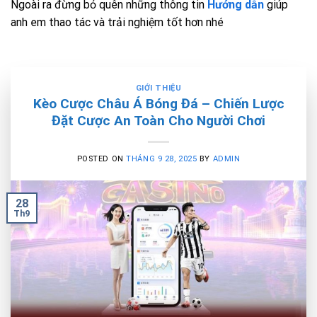
Ngoài ra đừng bỏ quên những thông tin
Hướng dẫn
giúp
anh em thao tác và trải nghiệm tốt hơn nhé
GIỚI THIỆU
Kèo Cược Châu Á Bóng Đá – Chiến Lược
Đặt Cược An Toàn Cho Người Chơi
POSTED ON
THÁNG 9 28, 2025
BY
ADMIN
28
Th9