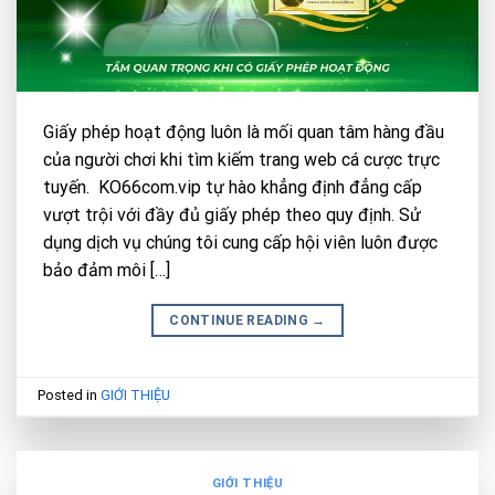
Giấy phép hoạt động luôn là mối quan tâm hàng đầu
của người chơi khi tìm kiếm trang web cá cược trực
tuyến. KO66com.vip tự hào khẳng định đẳng cấp
vượt trội với đầy đủ giấy phép theo quy định. Sử
dụng dịch vụ chúng tôi cung cấp hội viên luôn được
bảo đảm môi […]
CONTINUE READING
→
Posted in
GIỚI THIỆU
GIỚI THIỆU