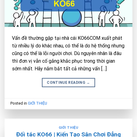
Vấn đề thường gặp tại nhà cái KO66COM xuất phát
từ nhiều lý do khác nhau, có thể là do hệ thống nhưng
cũng có thể là lỗi người chơi. Dù nguyên nhân là đâu
thì đơn vị vẫn cố gắng khắc phục trong thời gian
sớm nhất. Hãy nắm bắt tất cả những vấn […]
CONTINUE READING
→
Posted in
GIỚI THIỆU
GIỚI THIỆU
Đối tác KO66 | Kiến Tạo Sân Chơi Đẳng