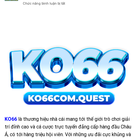
Nhận
Cho
Chức năng bình luận bị tắt
ở
3
Ngay
Người
Tải
Bước
Về
Chơi
App
Rinh
Ví
KO66
Ngay
|
|
Khuyến
Chỉ
Đơn
Mãi
3
Giản,
Cực
Phút
Nhanh
Sốc
Chóng
Nhiều
Ưu
Đãi
KO66
là thương hiệu nhà cái mang tới thế giới trò chơi giải
trí đỉnh cao và cá cược trực tuyến đẳng cấp hàng đầu Châu
Á, có tới hàng triệu hội viên. Với những ưu đãi cực khủng và