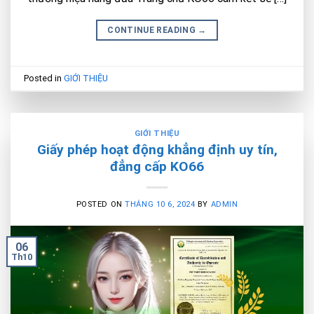
CONTINUE READING
→
Posted in
GIỚI THIỆU
GIỚI THIỆU
Giấy phép hoạt động khẳng định uy tín,
đẳng cấp KO66
POSTED ON
THÁNG 10 6, 2024
BY
ADMIN
06
Th10