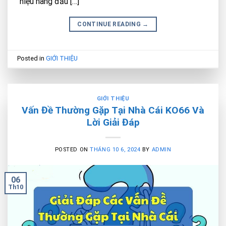
hiệu hàng đầu […]
CONTINUE READING
→
Posted in
GIỚI THIỆU
GIỚI THIỆU
Vấn Đề Thường Gặp Tại Nhà Cái KO66 Và
Lời Giải Đáp
POSTED ON
THÁNG 10 6, 2024
BY
ADMIN
06
Th10