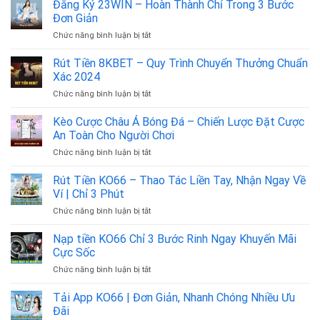
Đăng Ký 23WIN – Hoàn Thành Chỉ Trong 3 Bước
Đơn Giản
Chức năng bình luận bị tắt
ở
Đăng
Ký
Rút Tiền 8KBET – Quy Trình Chuyển Thưởng Chuẩn
23WIN
Xác 2024
–
Chức năng bình luận bị tắt
ở
Hoàn
Rút
Thành
Tiền
Kèo Cược Châu Á Bóng Đá – Chiến Lược Đặt Cược
Chỉ
8KBET
Trong
An Toàn Cho Người Chơi
–
3
Chức năng bình luận bị tắt
ở
Quy
Bước
Kèo
Trình
Đơn
Cược
Rút Tiền KO66 – Thao Tác Liền Tay, Nhận Ngay Về
Chuyển
Giản
Châu
Thưởng
Ví | Chỉ 3 Phút
Á
Chuẩn
Chức năng bình luận bị tắt
ở
Bóng
Xác
Rút
Đá
2024
Tiền
Nạp tiền KO66 Chỉ 3 Bước Rinh Ngay Khuyến Mãi
–
KO66
Chiến
Cực Sốc
–
Lược
Chức năng bình luận bị tắt
ở
Thao
Đặt
Nạp
Tác
Cược
tiền
Tải App KO66 | Đơn Giản, Nhanh Chóng Nhiều Ưu
Liền
An
KO66
Tay,
Đãi
Toàn
Chỉ