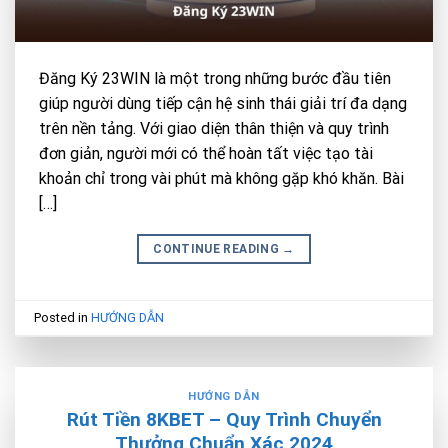
Đăng Ký 23WIN là một trong những bước đầu tiên
giúp người dùng tiếp cận hệ sinh thái giải trí đa dạng
trên nền tảng. Với giao diện thân thiện và quy trình
đơn giản, người mới có thể hoàn tất việc tạo tài
khoản chỉ trong vài phút mà không gặp khó khăn. Bài
[…]
CONTINUE READING
→
Posted in
HƯỚNG DẪN
HƯỚNG DẪN
Rút Tiền 8KBET – Quy Trình Chuyển
Thưởng Chuẩn Xác 2024