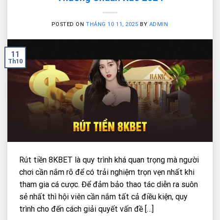
POSTED ON
THÁNG 10 11, 2025
BY
ADMIN
11
Th10
Rút tiền 8KBET là quy trình khá quan trọng mà người
chơi cần nắm rõ để có trải nghiệm trọn vẹn nhất khi
tham gia cá cược. Để đảm bảo thao tác diễn ra suôn
sẻ nhất thì hội viên cần nắm tất cả điều kiện, quy
trình cho đến cách giải quyết vấn đề […]