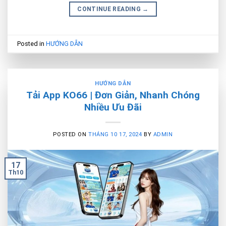
CONTINUE READING
→
Posted in
HƯỚNG DẪN
HƯỚNG DẪN
Tải App KO66 | Đơn Giản, Nhanh Chóng
Nhiều Ưu Đãi
POSTED ON
THÁNG 10 17, 2024
BY
ADMIN
17
Th10