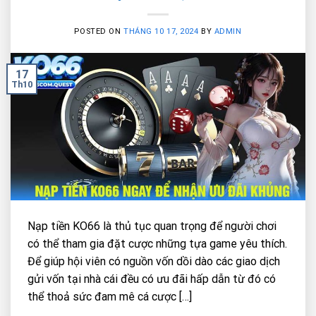
POSTED ON
THÁNG 10 17, 2024
BY
ADMIN
17
Th10
Nạp tiền KO66 là thủ tục quan trọng để người chơi
có thể tham gia đặt cược những tựa game yêu thích.
Để giúp hội viên có nguồn vốn dồi dào các giao dịch
gửi vốn tại nhà cái đều có ưu đãi hấp dẫn từ đó có
thể thoả sức đam mê cá cược […]