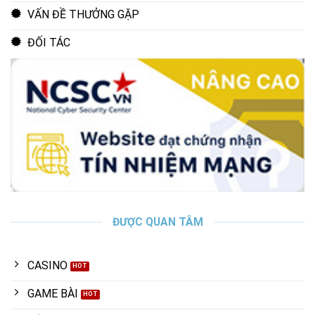
VẤN ĐỀ THƯỞNG GẶP
ĐỐI TÁC
ĐƯỢC QUAN TÂM
CASINO
GAME BÀI