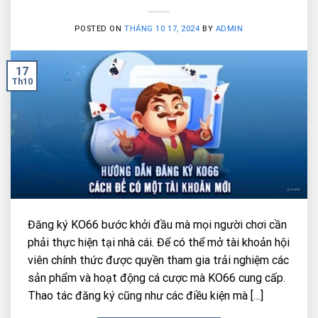
POSTED ON
THÁNG 10 17, 2024
BY
ADMIN
17
Th10
Đăng ký KO66 bước khởi đầu mà mọi người chơi cần
phải thực hiện tại nhà cái. Để có thể mở tài khoản hội
viên chính thức được quyền tham gia trải nghiệm các
sản phẩm và hoạt động cá cược mà KO66 cung cấp.
Thao tác đăng ký cũng như các điều kiện mà […]