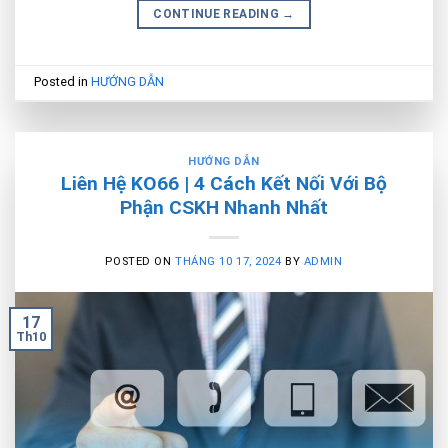
CONTINUE READING
→
Posted in
HƯỚNG DẪN
HƯỚNG DẪN
Liên Hệ KO66 | 4 Cách Kết Nối Với Bộ
Phận CSKH Nhanh Nhất
POSTED ON
THÁNG 10 17, 2024
BY
ADMIN
17
Th10