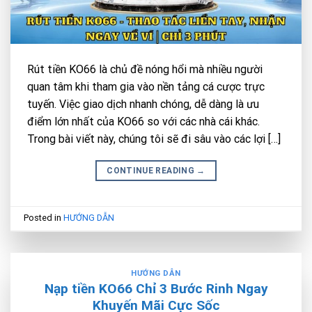
Rút tiền KO66 là chủ đề nóng hổi mà nhiều người
quan tâm khi tham gia vào nền tảng cá cược trực
tuyến. Việc giao dịch nhanh chóng, dễ dàng là ưu
điểm lớn nhất của KO66 so với các nhà cái khác.
Trong bài viết này, chúng tôi sẽ đi sâu vào các lợi […]
CONTINUE READING
→
Posted in
HƯỚNG DẪN
HƯỚNG DẪN
Nạp tiền KO66 Chỉ 3 Bước Rinh Ngay
Khuyến Mãi Cực Sốc