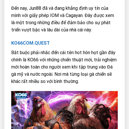
Đến nay, Jun88 đã và đang khẳng định uy tín của
mình với giấy phép IOM và Cagayan. Đây được xem
là một trong những điều để đảm bảo cho sự phát
triển vượt bậc và lâu dài của nhà cái này.
KO66COM.QUEST
Bắt buộc phải nhắc đến cái tên hot hòn họt gần đây
chính là KO66 với những chiến thuật mới, trải nghiệm
mới hoàn toàn cho người xem khi tập trung vào Đá
gà mỹ và nước ngoài. Nơi mà từng loại gà chiến sẽ
khác rất nhiều so với bình thường.