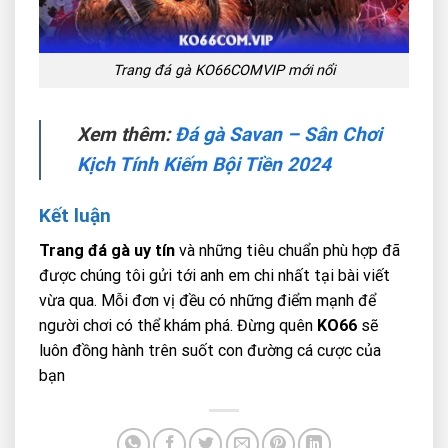
Trang đá gà KO66COMVIP mới nổi
Xem thêm:
Đá gà Savan – Sân Chơi
Kịch Tính Kiếm Bội Tiền 2024
Kết luận
Trang đá gà uy tín
và những tiêu chuẩn phù hợp đã
được chúng tôi gửi tới anh em chi nhất tại bài viết
vừa qua. Mỗi đơn vị đều có những điểm mạnh để
người chơi có thể khám phá. Đừng quên
KO66
sẽ
luôn đồng hành trên suốt con đường cá cược của
bạn