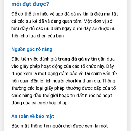
mới đạt được?
Để có thể tìm hiểu về app đá gà uy tín là điều mà tất
cả các sư kê đã và đang quan tâm. Một đơn vị sở
hữu đầy đủ các ưu điểm ngay dưới đây sẽ được ưu
tiên cho lựa chọn của bạn.
Nguồn gốc rõ ràng
Đầu tiên việc đánh giá
trang đá gà uy tín
gần dựa
vào giấy phép hoạt động của các tổ chức này. Đây
được xem là một dạng đảm bảo về tài chính vấn đề
liên quan đến lợi ích người chơi khi tham gia. Thông
thường các loại giấy phép thường được cấp của tổ
chức hàng đầu thế giới hoặc từ đất nước nó hoạt
động của cá cược hợp pháp.
An toàn về bảo mật
Bảo mật thông tin người chơi được xem là một