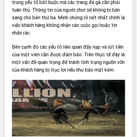
trong yếu tố bắt buộc mà các trang đá gà cần phải
tuân thủ. Thông tin của người chơi sẽ không bị bán
sang cho bên thứ ba. Minh chứng rõ nét nhất chính là
việc khách hàng không nhận các cuộc gọi hoặc tin
nhắn rác.
Bên cạnh đó các yếu tố liên quan đấy nạp và rút tiền
của một viên cần được đảm bảo. Trên thực tế đây là
một vấn đề quan trọng để tránh tình trạng nguồn vốn
của khách hàng bị trục lợi nếu như bảo mật kém.