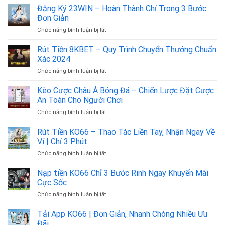
Đăng Ký 23WIN – Hoàn Thành Chỉ Trong 3 Bước
Đơn Giản
Chức năng bình luận bị tắt
ở
Đăng
Ký
Rút Tiền 8KBET – Quy Trình Chuyển Thưởng Chuẩn
23WIN
Xác 2024
–
Chức năng bình luận bị tắt
ở
Hoàn
Rút
Thành
Tiền
Kèo Cược Châu Á Bóng Đá – Chiến Lược Đặt Cược
Chỉ
8KBET
Trong
An Toàn Cho Người Chơi
–
3
Chức năng bình luận bị tắt
ở
Quy
Bước
Kèo
Trình
Đơn
Cược
Rút Tiền KO66 – Thao Tác Liền Tay, Nhận Ngay Về
Chuyển
Giản
Châu
Thưởng
Ví | Chỉ 3 Phút
Á
Chuẩn
Chức năng bình luận bị tắt
ở
Bóng
Xác
Rút
Đá
2024
Tiền
Nạp tiền KO66 Chỉ 3 Bước Rinh Ngay Khuyến Mãi
–
KO66
Chiến
Cực Sốc
–
Lược
Chức năng bình luận bị tắt
ở
Thao
Đặt
Nạp
Tác
Cược
tiền
Tải App KO66 | Đơn Giản, Nhanh Chóng Nhiều Ưu
Liền
An
KO66
Tay,
Đãi
Toàn