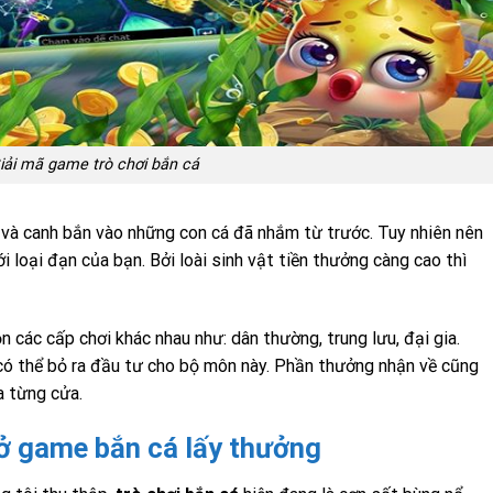
iải mã game trò chơi bắn cá
 và canh bắn vào những con cá đã nhắm từ trước. Tuy nhiên nên
i loại đạn của bạn. Bởi loài sinh vật tiền thưởng càng cao thì
n các cấp chơi khác nhau như: dân thường, trung lưu, đại gia.
có thể bỏ ra đầu tư cho bộ môn này. Phần thưởng nhận về cũng
a từng cửa.
ở game bắn cá lấy thưởng