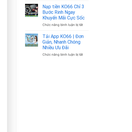
Rút
Lược
Tiền
Nạp tiền KO66 Chỉ 3
Đặt
KO66
Bước Rinh Ngay
Cược
–
Khuyến Mãi Cực Sốc
An
Thao
Chức năng bình luận bị tắt
Toàn
ở
Tác
Cho
Nạp
Liền
Người
tiền
Tay,
Tải App KO66 | Đơn
Chơi
KO66
Nhận
Giản, Nhanh Chóng
Chỉ
Ngay
Nhiều Ưu Đãi
3
Về
Chức năng bình luận bị tắt
ở
Bước
Ví
Tải
Rinh
|
App
Ngay
Chỉ
KO66
Khuyến
3
|
Mãi
Phút
Đơn
Cực
Giản,
Sốc
Nhanh
Chóng
Nhiều
Ưu
Đãi