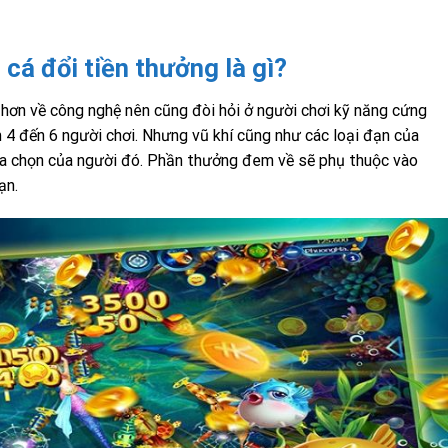
cá đổi tiền thưởng là gì?
 hơn về công nghệ nên cũng đòi hỏi ở người chơi kỹ năng cứng
4 đến 6 người chơi. Nhưng vũ khí cũng như các loại đạn của
ựa chọn của người đó. Phần thưởng đem về sẽ phụ thuộc vào
ạn.