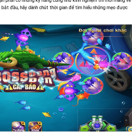
ạn phải có những kỹ năng cũng như kinh nghiệm thì mới mang về
i bắt đầu, hãy dành chút thời gian để tìm hiểu những mẹo được