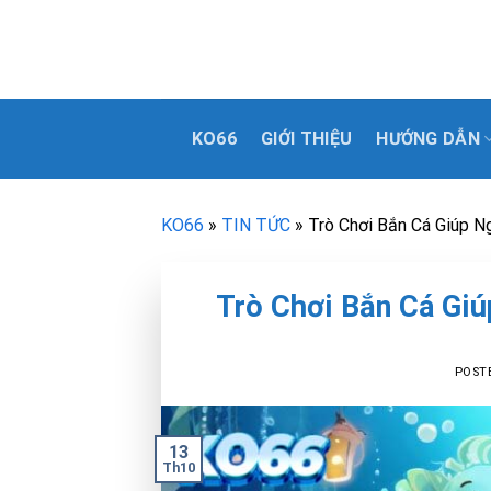
Skip
to
content
KO66
GIỚI THIỆU
HƯỚNG DẪN
KO66
»
TIN TỨC
»
Trò Chơi Bắn Cá Giúp 
Trò Chơi Bắn Cá Gi
POST
13
Th10