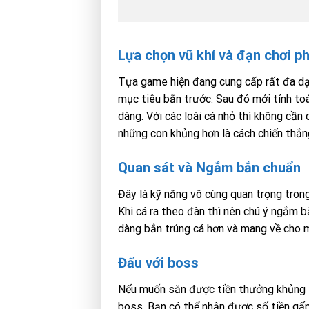
Lựa chọn vũ khí và đạn chơi p
Tựa game hiện đang cung cấp rất đa dạn
mục tiêu bắn trước. Sau đó mới tính to
dàng. Với các loài cá nhỏ thì không cần 
những con khủng hơn là cách chiến thắn
Quan sát và Ngắm bắn chuẩn
Đây là kỹ năng vô cùng quan trọng tron
Khi cá ra theo đàn thì nên chú ý ngắm b
dàng bắn trúng cá hơn và mang về cho m
Đấu với boss
Nếu muốn săn được tiền thưởng khủng
boss. Bạn có thể nhận được số tiền gấp