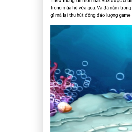
Theo thông tin mới nhất vừa được chún
trong mùa hè vừa qua. Và đã nằm trong 
gì mà lại thu hút đông đảo lượng game