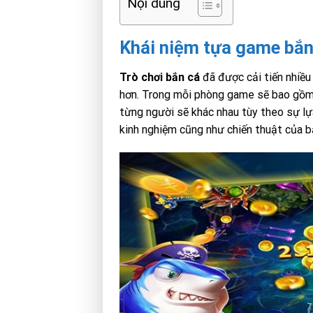
Nội dung
Khái niệm tựa game bắn 
Trò chơi bắn cá
đã được cải tiến nhiều
hơn. Trong mỗi phòng game sẽ bao gồm 
từng người sẽ khác nhau tùy theo sự l
kinh nghiệm cũng như chiến thuật của b